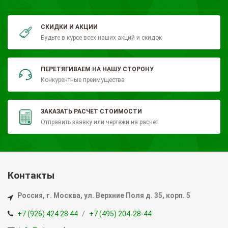
СКИДКИ И АКЦИИ
Будьте в курсе всех наших акций и скидок
ПЕРЕТЯГИВАЕМ НА НАШУ СТОРОНУ
Конкурентные преимущества
ЗАКАЗАТЬ РАСЧЕТ СТОИМОСТИ
Отправить заявку или чертежи на расчет
Контакты
Россия, г. Москва, ул. Верхние Поля д. 35, корп. 5
+7 (926) 424 28 44
+7 (495) 204-28-44