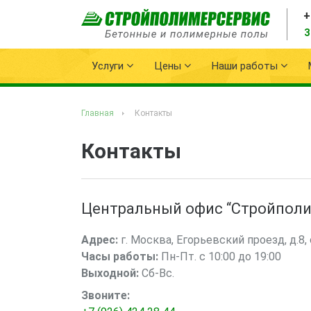
+
З
Услуги
Цены
Наши работы
Главная
Контакты
Контакты
Центральный офис “Стройпол
Адрес:
г. Москва, Егорьевский проезд, д.8, с
Часы работы:
Пн-Пт. с 10:00 до 19:00
Выходной:
Сб-Вс.
Звоните: