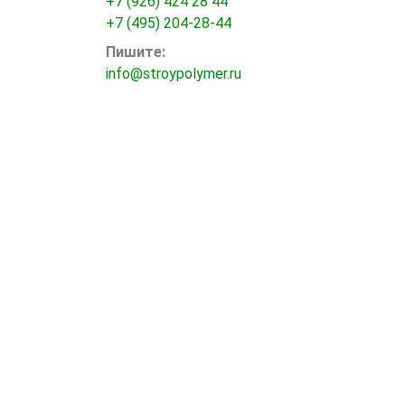
+7 (926) 424 28 44
+7 (495) 204-28-44
Пишите:
info@stroypolymer.ru