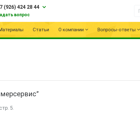
7 (926) 424 28 44
адать вопрос
Материалы
Статьи
О компании
Вопросы-ответы
имерсервис”
тр. 5.