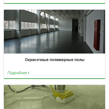
Окрасочные полимерные полы
Подробнее