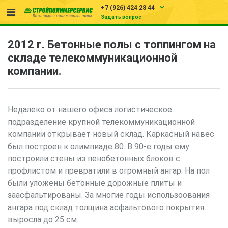
+7 (926) 424 28 44
Задать вопрос
2012 г. Бетонные полы с топпингом на
складе телекоммуникационной
компании.
Недалеко от нашего офиса логистическое
подразделение крупной телекоммуникационной
компании открывает новый склад. Каркасный навес
был построен к олимпиаде 80. В 90-е годы ему
построили стены из пенобетонных блоков с
профлистом и превратили в огромный ангар. На пол
были уложены бетонные дорожные плиты и
заасфальтированы. За многие годы использоования
ангара под склад толщина асфальтового покрытия
выросла до 25 см.