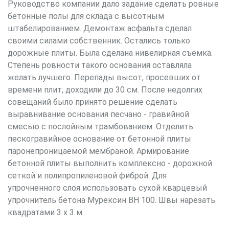
Руководство компании дало задание сделать ровные
бетонные полы для склада с высотным
штабелированием. Демонтаж асфальта сделал
своими силами собственник. Остались только
дорожные плиты. Была сделана нивелирная съемка.
Степень ровности такого основания оставляла
желать лучшего. Перепады высот, просевших от
времени плит, доходили до 30 см. После недолгих
совещаний было принято решение сделать
выравнивание основания песчано - гравийной
смесью с послойным трамбованием. Отделить
пескогравийное основание от бетонной плиты
паронепроницаемой мембраной. Армирование
бетонной плиты выполнить комплексно - дорожной
сеткой и полипропиленовой фиброй. Для
упрочненного слоя использовать сухой кварцевый
упрочнитель бетона Мурексин BH 100. Швы нарезать
квадратами 3 х 3 м.